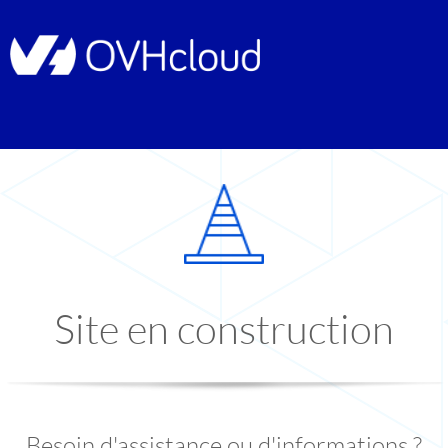
Site en construction
Besoin d'assistance ou d'informations ?